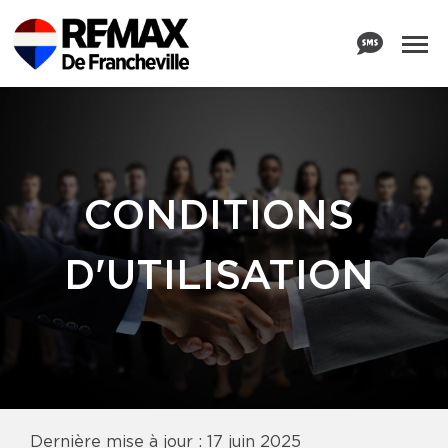
CONDITIONS
D'UTILISATION
Dernière mise à jour : 17 juin 2025