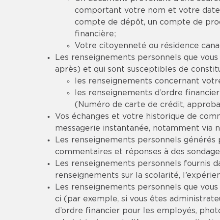
comportant votre nom et votre date
compte de dépôt, un compte de produ
financière;
Votre citoyenneté ou résidence cana
Les renseignements personnels que vous no
après) et qui sont susceptibles de consti
les renseignements concernant votre
les renseignements d’ordre financier
(Numéro de carte de crédit, approbati
Vos échanges et votre historique de comm
messagerie instantanée, notamment via n
Les renseignements personnels générés pa
commentaires et réponses à des sondage
Les renseignements personnels fournis d
renseignements sur la scolarité, l’expérien
Les renseignements personnels que vous êt
ci (par exemple, si vous êtes administra
d’ordre financier pour les employés, pho