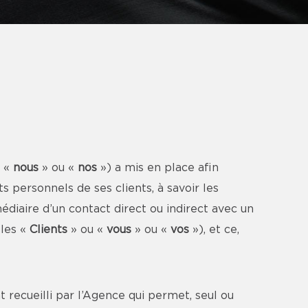
u «
nous
» ou «
nos
») a mis en place afin
personnels de ses clients, à savoir les
diaire d’un contact direct ou indirect avec un
(les «
Clients
» ou «
vous
» ou «
vos
»), et ce,
 recueilli par l’Agence qui permet, seul ou