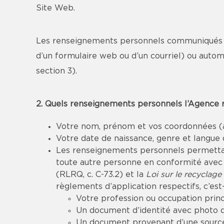
Site Web.
Les renseignements personnels communiqués lo
d’un formulaire web ou d’un courriel) ou autom
section 3).
2. Quels renseignements personnels l’Agence re
Votre nom, prénom et vos coordonnées (ad
Votre date de naissance, genre et langue
Les renseignements personnels permettant 
toute autre personne en conformité avec l
(RLRQ, c. C-73.2) et la
Loi sur le recyclage
règlements d’application respectifs, c’est-
Votre profession ou occupation princ
Un document d’identité avec photo dé
Un document provenant d’une source