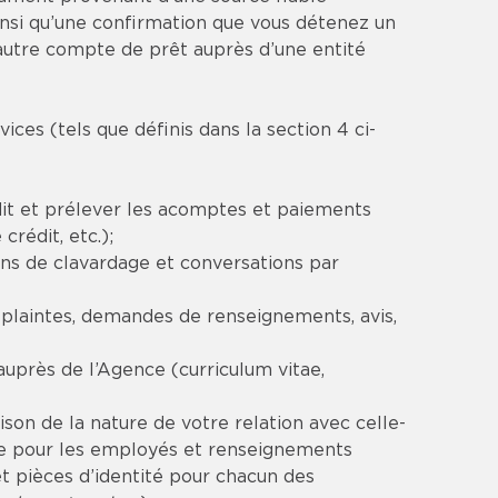
si qu’une confirmation que vous détenez un
utre compte de prêt auprès d’une entité
es (tels que définis dans la section 4 ci-
dit et prélever les acomptes et paiements
rédit, etc.);
ns de clavardage et conversations par
(plaintes, demandes de renseignements, avis,
près de l’Agence (curriculum vitae,
son de la nature de votre relation avec celle-
ale pour les employés et renseignements
t pièces d’identité pour chacun des