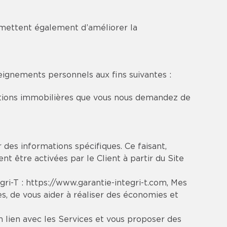
permettent également d’améliorer la
eignements personnels aux fins suivantes :
sactions immobilières que vous nous demandez de
r des informations spécifiques. Ce faisant,
t être activées par le Client à partir du Site
égri-T :
https://www.garantie-integri-t.com
, Mes
res, de vous aider à réaliser des économies et
 lien avec les Services et vous proposer des