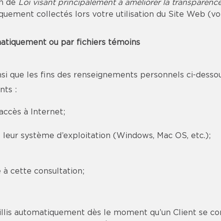
on de
Loi visant principalement à améliorer la transparenc
ment collectés lors votre utilisation du Site Web (voir
atiquement ou par fichiers témoins
si que les fins des renseignements personnels ci-dessous,
nts :
accès à Internet;
et leur système d’exploitation (Windows, Mac OS, etc.);
à cette consultation;
llis automatiquement dès le moment qu’un Client se co