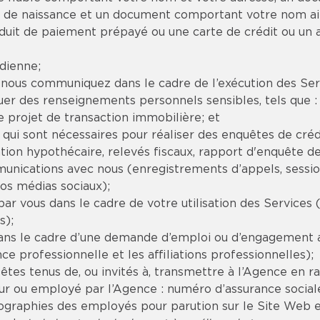
 de naissance et un document comportant votre nom ain
it de paiement prépayé ou une carte de crédit ou un a
dienne;
us communiquez dans le cadre de l’exécution des Servic
tuer des renseignements personnels sensibles, tels que :
 projet de transaction immobilière; et
 qui sont nécessaires pour réaliser des enquêtes de cré
on hypothécaire, relevés fiscaux, rapport d'enquête de c
unications avec nous (enregistrements d’appels, sessio
os médias sociaux);
r vous dans le cadre de votre utilisation des Services 
s);
ans le cadre d’une demande d’emploi ou d’engagement au
ce professionnelle et les affiliations professionnelles);
es tenus de, ou invités à, transmettre à l’Agence en rai
teur ou employé par l’Agence : numéro d’assurance soci
tographies des employés pour parution sur le Site Web e