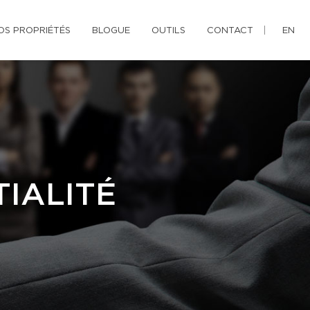
OS PROPRIÉTÉS
BLOGUE
OUTILS
CONTACT
EN
IALITÉ