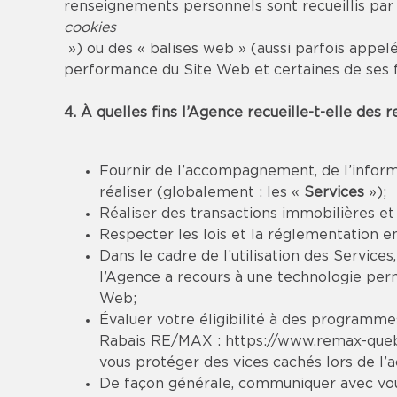
renseignements personnels sont recueillis par
cookies
») ou des « balises web » (aussi parfois appelé
performance du Site Web et certaines de ses f
4. À quelles fins l’Agence recueille-t-elle des
Fournir de l’accompagnement, de l’informa
réaliser (globalement : les «
Services
»);
Réaliser des transactions immobilières e
Respecter les lois et la réglementation en
Dans le cadre de l’utilisation des Services
l’Agence a recours à une technologie perme
Web;
Évaluer votre éligibilité à des programmes
Rabais RE/MAX :
https://www.remax-que
vous protéger des vices cachés lors de l’a
De façon générale, communiquer avec vous