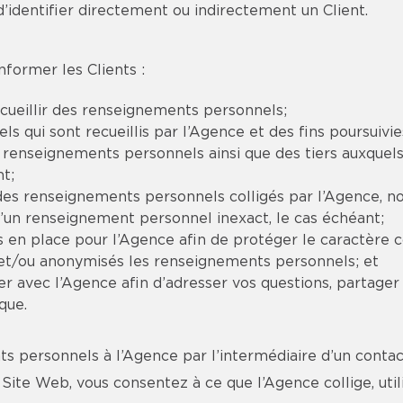
’identifier directement ou indirectement un Client.
nformer les Clients :
cueillir des renseignements personnels;
 qui sont recueillis par l’Agence et des fins poursuivie
es renseignements personnels ainsi que des tiers auxque
t;
d des renseignements personnels colligés par l’Agence
d’un renseignement personnel inexact, le cas échéant;
s en place pour l’Agence afin de protéger le caractère 
s et/ou anonymisés les renseignements personnels; et
 avec l’Agence afin d’adresser vos questions, partager
que.
 personnels à l’Agence par l’intermédiaire d’un contac
u Site Web, vous consentez à ce que l’Agence collige, ut