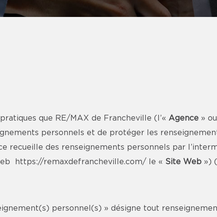
 pratiques que RE/MAX de Francheville (l’«
Agence
» o
ignements personnels et de protéger les renseignements 
 recueille des renseignements personnels par l’intermé
 Web
https://remaxdefrancheville.com/
le «
Site Web
») 
seignement(s) personnel(s) » désigne tout renseignement