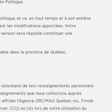
e Politique.
litique, et ce, en tout temps et à son entière
ant les modifications apportées. Votre
e version sera réputée constituer une
icable dans la province de Québec.
n volontaire de tels renseignements personnels
renseignements que nous collectons auprès
 affiliée l’Agence (RE/MAX Québec inc., Fonds
 CO)) ou (iii) lors de votre utilisation du