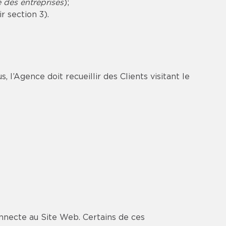
e des entreprises
);
 section 3).
 l’Agence doit recueillir des Clients visitant le
nnecte au Site Web. Certains de ces