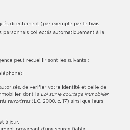
ués directement (par exemple par le biais
nts personnels collectés automatiquement à la
nce peut recueillir sont les suivants :
éléphone);
orisés, de vérifier votre identité et celle de
mmobilier, dont la
Loi sur le courtage immobilier
és terroristes
(L.C. 2000, c. 17) ainsi que leurs
t à jour,
ument provenant d’une source fiable