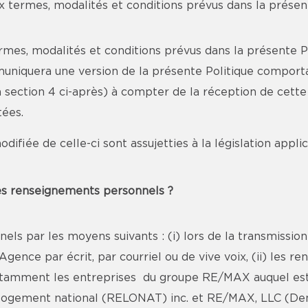
ermes, modalités et conditions prévus dans la présent
rmes, modalités et conditions prévus dans la présente Po
muniquera une version de la présente Politique comport
 la section 4 ci-après) à compter de la réception de cett
tées.
odifiée de celle-ci sont assujetties à la législation appl
des renseignements personnels ?
ls par les moyens suivants : (i) lors de la transmissio
gence par écrit, par courriel ou de vive voix, (ii) les 
notamment les entreprises du groupe RE/MAX auquel est
ogement national (RELONAT) inc. et RE/MAX, LLC (Denver,