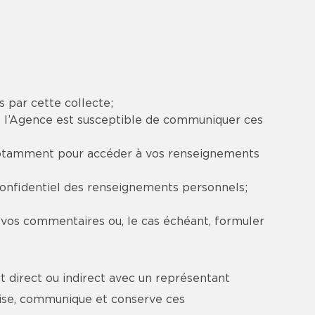
s par cette collecte;
ls l’Agence est susceptible de communiquer ces
, notamment pour accéder à vos renseignements
confidentiel des renseignements personnels;
 vos commentaires ou, le cas échéant, formuler
t direct ou indirect avec un représentant
ilise, communique et conserve ces