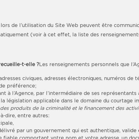
rs de l’utilisation du Site Web peuvent être communiq
atiquement (voir à cet effet, la liste des renseigneme
cueille-t-elle ?
Les renseignements personnels que l’Age
resses civiques, adresses électroniques, numéros de t
 de préférence;
à l’Agence, par l’intermédiaire de ses représentants aut
a législation applicable dans le domaine du courtage i
 des produits de la criminalité et le financement des activit
à-dire, entre autres:
ipale,
livré par un gouvernement qui est authentique, valide e
 fiable comportant votre nom et votre adresse, un doc