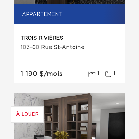
APPARTEMENT
TROIS-RIVIÈRES
103-60 Rue St-Antoine
1 190 $
/mois
1
1
À LOUER