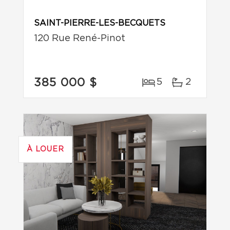
SAINT-PIERRE-LES-BECQUETS
120 Rue René-Pinot
385 000 $
5
2
À LOUER