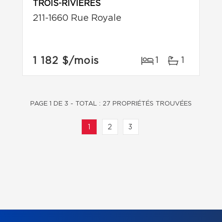
TROIS-RIVIÈRES
211-1660 Rue Royale
1 182 $
/mois
1
1
PAGE 1 DE 3 - TOTAL : 27 PROPRIÉTÉS TROUVÉES
1
2
3