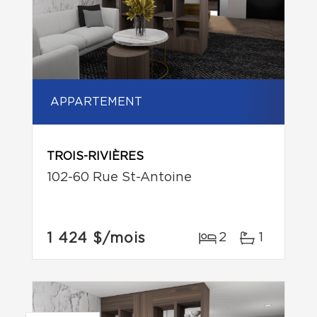
APPARTEMENT
TROIS-RIVIÈRES
102-60 Rue St-Antoine
1 424 $
/mois
2
1