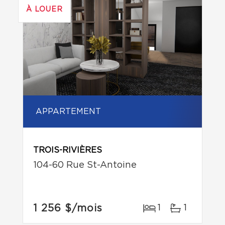
À LOUER
APPARTEMENT
TROIS-RIVIÈRES
104-60 Rue St-Antoine
1 256 $
/mois
1
1