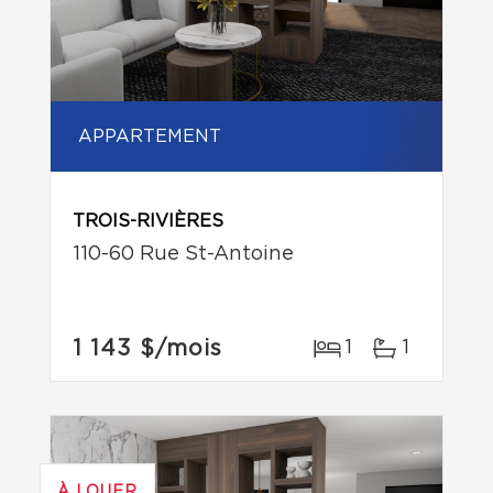
APPARTEMENT
TROIS-RIVIÈRES
110-60 Rue St-Antoine
1 143 $
/mois
1
1
À LOUER