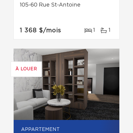
105-60 Rue St-Antoine
1 368 $
/mois
1
1
À LOUER
APPARTEMENT