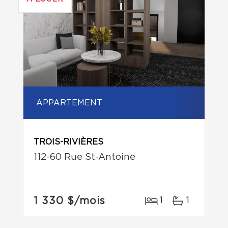
APPARTEMENT
TROIS-RIVIÈRES
112-60 Rue St-Antoine
1 330 $
/mois
1
1