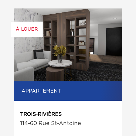
À LOUER
APPARTEMENT
TROIS-RIVIÈRES
114-60 Rue St-Antoine