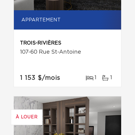
APPARTEMENT
TROIS-RIVIÈRES
107-60 Rue St-Antoine
1 153 $
/mois
1
1
À LOUER