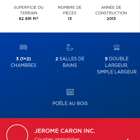
SUPERFICIE DU
NOMBRE DE
ANNÉE DE
TERRAIN
PIÈCES
CONSTRUCTION
2
62 691 PI
13
2013
3 (1+2)
2
SALLES DE
5
DOUBLE
CHAMBRES
BAINS
LARGEUR,
SIMPLE LARGEUR
POÊLE AU BOIS
JEROME
CARON INC.
Courtier immobilier