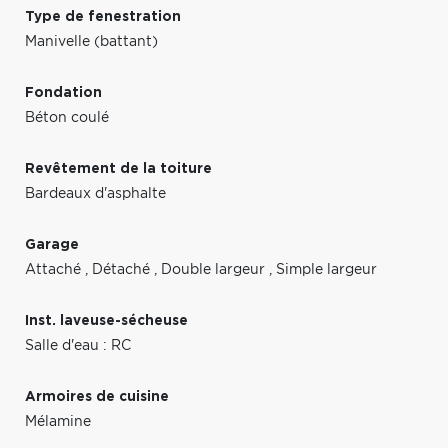
Type de fenestration
Manivelle (battant)
Fondation
Béton coulé
Revêtement de la toiture
Bardeaux d'asphalte
Garage
Attaché
,
Détaché
,
Double largeur
,
Simple largeur
Inst. laveuse-sécheuse
Salle d'eau : RC
Armoires de cuisine
Mélamine