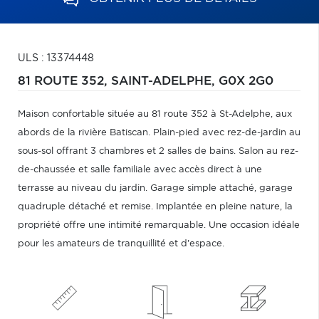
ULS : 13374448
81 ROUTE 352,
SAINT-ADELPHE,
G0X 2G0
Maison confortable située au 81 route 352 à St-Adelphe, aux
abords de la rivière Batiscan. Plain-pied avec rez-de-jardin au
sous-sol offrant 3 chambres et 2 salles de bains. Salon au rez-
de-chaussée et salle familiale avec accès direct à une
terrasse au niveau du jardin. Garage simple attaché, garage
quadruple détaché et remise. Implantée en pleine nature, la
propriété offre une intimité remarquable. Une occasion idéale
pour les amateurs de tranquillité et d'espace.