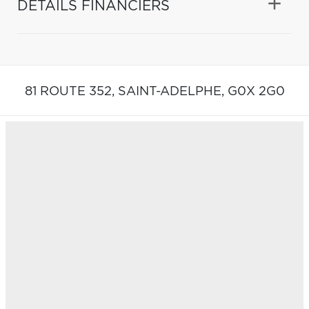
DÉTAILS FINANCIERS
81 ROUTE 352,
SAINT-ADELPHE,
G0X 2G0