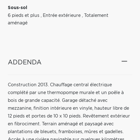
Sous-sol
6 pieds et plus
,
Entrée extérieure
,
Totalement
aménagé
ADDENDA
Construction 2013. Chauffage central électrique
complété par une thermopompe murale et un poêle à
bois de grande capacité. Garage détaché avec
mezzanine, finition intérieure en vinyle, hauteur libre de
12 pieds et portes de 10 x 10 pieds. Revêtement extérieur
en fibrociment. Terrain aménagé et paysagé avec
plantations de bleuets, framboises, mûres et gadelles.
Accès à une rivière navigable sur quelques kilomètres.