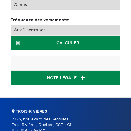
Fréquence des versements:
CALCULER
NOTE LÉGALE
TROIS-RIVIÈRES
2375, boulevard des Récollets
Trois-Rivières, Québec, G8Z 4G1
Bur.:
819 373-7140