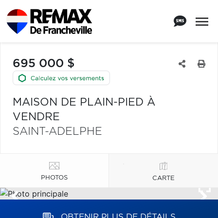
695 000 $
MAISON DE PLAIN-PIED À
VENDRE
SAINT-ADELPHE
PHOTOS
CARTE
OBTENIR PLUS DE DÉTAILS